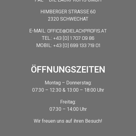
HIMBERGER STRASSE 60
2320 SCHWECHAT
OFFICE@DIELACKPROFIS.AT
E-MAIL:
+43 (0) 1 707 09 86
TEL.:
+43 (0) 699 133 719 01
MOBIL:
ÖFFNUNGSZEITEN
Montag – Donnerstag:
07:30 – 12:30 & 13:00 – 18:00 Uhr
Freitag:
07:30 – 14:00 Uhr
Wir freuen uns auf ihren Besuch!