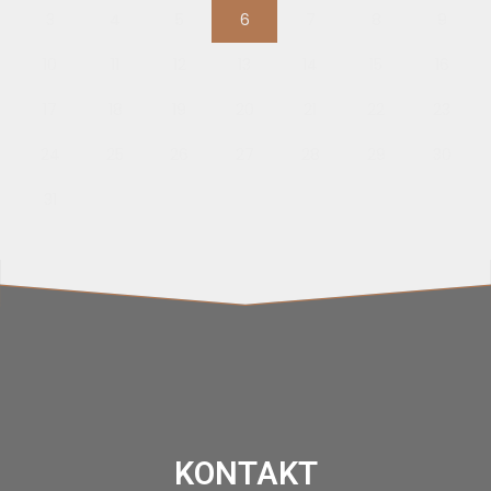
3
4
5
6
7
8
9
10
11
12
13
14
15
16
17
18
19
20
21
22
23
24
25
26
27
28
29
30
31
KONTAKT