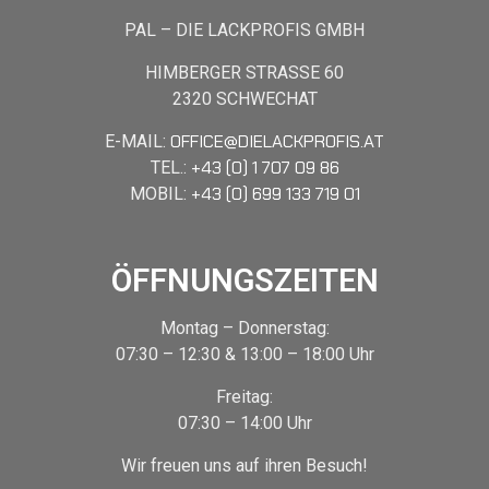
PAL – DIE LACKPROFIS GMBH
HIMBERGER STRASSE 60
2320 SCHWECHAT
OFFICE@DIELACKPROFIS.AT
E-MAIL:
+43 (0) 1 707 09 86
TEL.:
+43 (0) 699 133 719 01
MOBIL:
ÖFFNUNGSZEITEN
Montag – Donnerstag:
07:30 – 12:30 & 13:00 – 18:00 Uhr
Freitag:
07:30 – 14:00 Uhr
Wir freuen uns auf ihren Besuch!