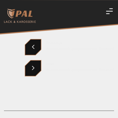
10. Dezember 2023
No Comments
Previous
Automatisch gespeicherter Entwurf
Next
Automatisch gespeicherter Entwurf