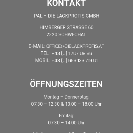
KONTAKT
PAL – DIE LACKPROFIS GMBH
HIMBERGER STRASSE 60
2320 SCHWECHAT
OFFICE@DIELACKPROFIS.AT
E-MAIL:
+43 (0) 1 707 09 86
TEL.:
+43 (0) 699 133 719 01
MOBIL:
ÖFFNUNGSZEITEN
Montag – Donnerstag:
07:30 – 12:30 & 13:00 – 18:00 Uhr
Freitag:
07:30 – 14:00 Uhr