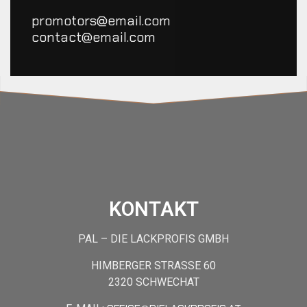
promotors@email.com
contact@email.com
KONTAKT
PAL – DIE LACKPROFIS GMBH
HIMBERGER STRASSE 60
2320 SCHWECHAT