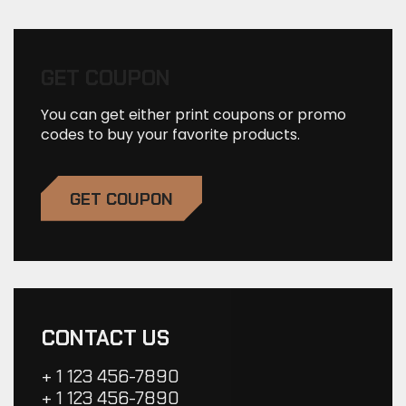
GET COUPON
You can get either print coupons or promo
codes to buy your favorite products.
GET COUPON
CONTACT US
+ 1 123 456-7890
+ 1 123 456-7890