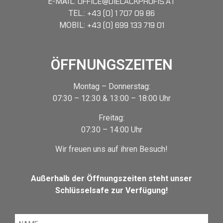
OFFICE@DIELACKPROFIS.AT
E-MAIL:
+43 (0) 1 707 09 86
TEL.:
+43 (0) 699 133 719 01
MOBIL:
ÖFFNUNGSZEITEN
Montag – Donnerstag:
07:30 – 12:30 & 13:00 – 18:00 Uhr
Freitag:
07:30 – 14:00 Uhr
Wir freuen uns auf ihren Besuch!
Außerhalb der Öffnungszeiten steht unser
Schlüsselsafe zur Verfügung!