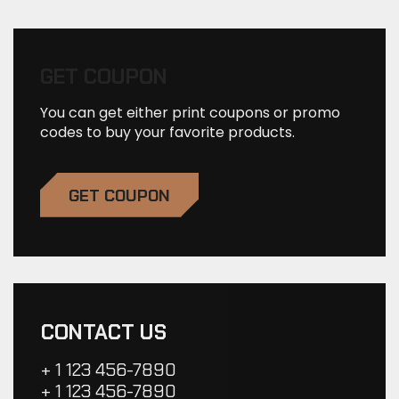
GET COUPON
You can get either print coupons or promo
codes to buy your favorite products.
GET COUPON
CONTACT US
+ 1 123 456-7890
+ 1 123 456-7890