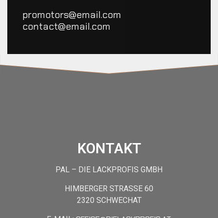
promotors@email.com
contact@email.com
KONTAKT
PAL – DIE LACKPROFIS GMBH
HIMBERGER STRASSE 60
2320 SCHWECHAT