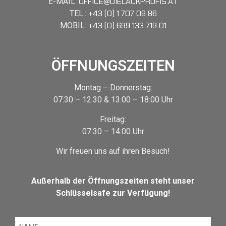
OFFICE@DIELACKPROFIS.AT
E-MAIL:
+43 (0) 1 707 09 86
TEL.:
+43 (0) 699 133 719 01
MOBIL:
ÖFFNUNGSZEITEN
Montag – Donnerstag:
07:30 – 12:30 & 13:00 – 18:00 Uhr
Freitag:
07:30 – 14:00 Uhr
Wir freuen uns auf ihren Besuch!
Außerhalb der Öffnungszeiten steht unser
Schlüsselsafe zur Verfügung!